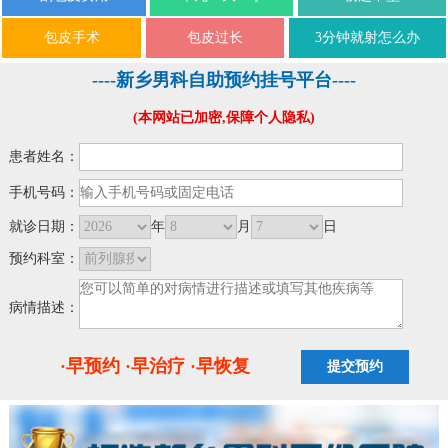
包皮手术
包皮过长
3分钟就射怎么办
----新乡男科自助预约挂号平台----
(本网站已加密,保障个人隐私)
患者姓名：
手机号码：
就诊日期：
年
月
日
预约科室：
病情描述：
·早预约 ·早治疗 ·早恢复