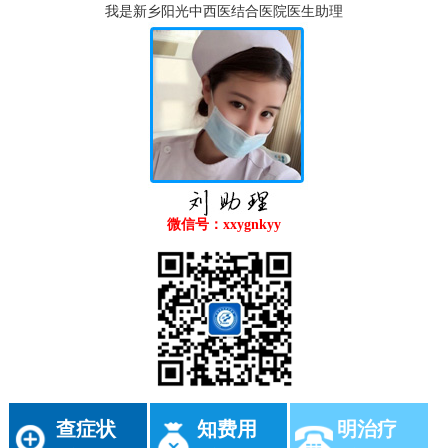
我是新乡阳光中西医结合医院医生助理
微信号：xxygnkyy
查症状
知费用
明治疗