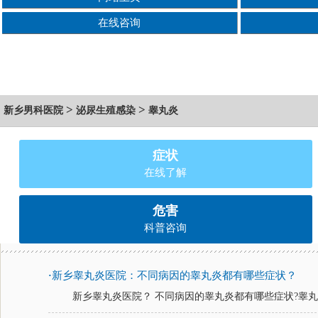
在线咨询
>
>
新乡男科医院
泌尿生殖感染
睾丸炎
症状
在线了解
危害
科普咨询
新乡睾丸炎医院：不同病因的睾丸炎都有哪些症状？
·
新乡睾丸炎医院？ 不同病因的睾丸炎都有哪些症状?睾丸炎