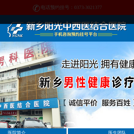
电话预约挂号：0373-3021377
电话预约挂号：0373-3021377
在新乡哪家男科医院好?找正规医院-新乡阳光男科医院
医院简介
医生团队