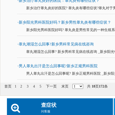
新乡治疗睾丸炎好的医院：睾丸炎有哪些症状？
·
新乡治疗睾丸炎好的医院? 睾丸炎有哪些症状?睾丸对于男
新乡阳光男科医院好吗？新乡男性睾丸炎有哪些症状？
·
新乡阳光男科医院好吗? 睾丸炎是男性常见的一种生殖系统
睾丸潮湿怎么回事?新乡男科常见病在线咨询
·
睾丸潮湿怎么回事? 新乡男科常见病在线咨询 _新乡阳光中
男人睾丸出汗是怎么回事呢?新乡正规男科医院
·
男人睾丸出汗是怎么回事呢? 新乡正规男科医院 _新乡阳光
首页
1
2
3
4
5
下一页
末页
共
18
页
172
条
查症状
问客服