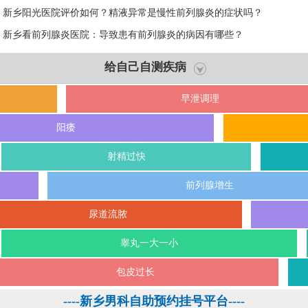
新乡阳光医院评价如何？精液异常是慢性前列腺炎的症状吗？
新乡看前列腺炎医院：导致患有前列腺炎的病因有哪些？
给自己自测疾病
早泄调理
阳痿
射精过快
前列腺增生
尿道流脓
睾丸一大一小
包皮过长
----新乡男科自助预约挂号平台----