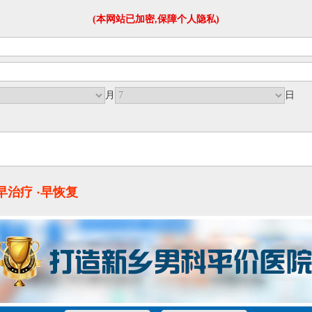
(本网站已加密,保障个人隐私)
月
日
·早治疗 ·早恢复