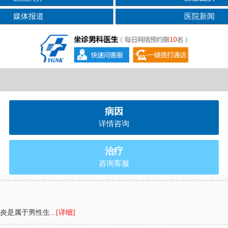
媒体报道
医院新闻
病因
详情咨询
治疗
咨询客服
是属于男性生...
[详细]