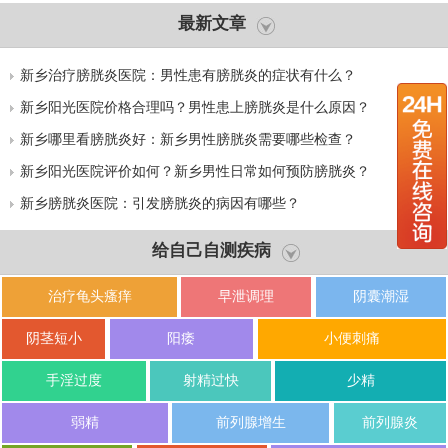
最新文章
新乡治疗膀胱炎医院：男性患有膀胱炎的症状有什么？
新乡阳光医院价格合理吗？男性患上膀胱炎是什么原因？
新乡哪里看膀胱炎好：新乡男性膀胱炎需要哪些检查？
新乡阳光医院评价如何？新乡男性日常如何预防膀胱炎？
新乡膀胱炎医院：引发膀胱炎的病因有哪些？
给自己自测疾病
治疗龟头瘙痒
早泄调理
阴囊潮湿
阴茎短小
阳痿
小便刺痛
手淫过度
射精过快
少精
弱精
前列腺增生
前列腺炎