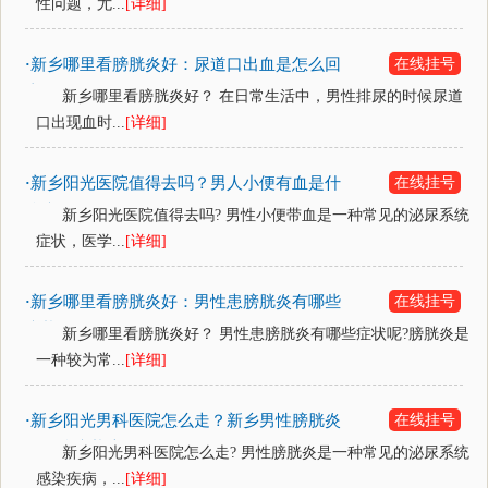
性问题，尤...
[详细]
新乡哪里看膀胱炎好：尿道口出血是怎么回
在线挂号
·
事？
新乡哪里看膀胱炎好？ 在日常生活中，男性排尿的时候尿道
口出现血时...
[详细]
新乡阳光医院值得去吗？男人小便有血是什
在线挂号
·
么病？
新乡阳光医院值得去吗? 男性小便带血是一种常见的泌尿系统
症状，医学...
[详细]
新乡哪里看膀胱炎好：男性患膀胱炎有哪些
在线挂号
·
症状？
新乡哪里看膀胱炎好？ 男性患膀胱炎有哪些症状呢?膀胱炎是
一种较为常...
[详细]
新乡阳光男科医院怎么走？新乡男性膀胱炎
在线挂号
·
是什么症状表现？
新乡阳光男科医院怎么走? 男性膀胱炎是一种常见的泌尿系统
感染疾病，...
[详细]