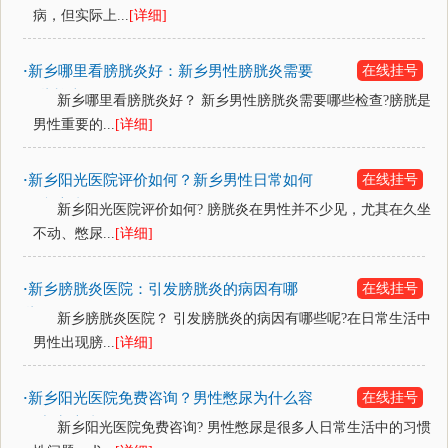
病，但实际上...
[详细]
新乡哪里看膀胱炎好：新乡男性膀胱炎需要
在线挂号
·
哪些检查？
新乡哪里看膀胱炎好？ 新乡男性膀胱炎需要哪些检查?膀胱是
男性重要的...
[详细]
新乡阳光医院评价如何？新乡男性日常如何
在线挂号
·
预防膀胱炎？
新乡阳光医院评价如何? 膀胱炎在男性并不少见，尤其在久坐
不动、憋尿...
[详细]
新乡膀胱炎医院：引发膀胱炎的病因有哪
在线挂号
·
些？
新乡膀胱炎医院？ 引发膀胱炎的病因有哪些呢?在日常生活中
男性出现膀...
[详细]
新乡阳光医院免费咨询？男性憋尿为什么容
在线挂号
·
易产生膀胱炎？
新乡阳光医院免费咨询? 男性憋尿是很多人日常生活中的习惯