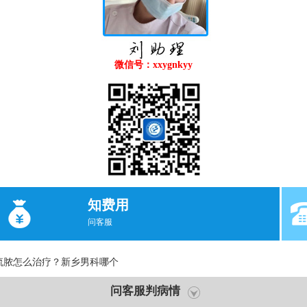
微信号：xxygnkyy
知费用
问客服
流脓怎么治疗？新乡男科哪个
问客服判病情