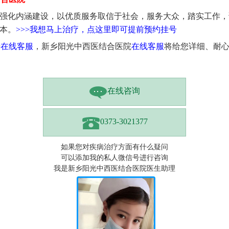
，强化内涵建设，以优质服务取信于社会，服务大众，踏实工作
根本。
>>>我想马上治疗，点这里即可提前预约挂号
击
在线客服
，新乡阳光中西医结合医院
在线客服
将给您详细、耐
在线咨询
0373-3021377
如果您对疾病治疗方面有什么疑问
可以添加我的私人微信号进行咨询
我是新乡阳光中西医结合医院医生助理