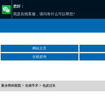
您好：
我是在线客服，请问有什么可以帮您?
网站主页
在线咨询
>
>
新乡男科医院
生殖手术
包皮过长