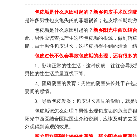
包皮垢是什么原因引起的？
新乡包皮手术医院
是许多男性包皮龟头炎的罪魁祸首；包皮垢长期刺
包皮垢是什么原因引起的？
新乡阳光中西医结
此，男性应该查找产生这些包皮垢的根源，做到斩
脂，由于男性包皮过长，这些皮脂得不到的清除，
包皮过长不仅会导致包皮垢的出现，还有很多
1、影响正常的性生活：这种疾病，往往会导致
男性的性生活质量直线下降。
2、阻碍阴茎的发育：男性的阴茎头长处于在包
妻间的感情。
3、导致包皮发炎：包皮过长常见的影响，就是
包皮垢该怎么处理？男性出现包皮垢的危害是
阳光中西医结合医院医生介绍说到，应该及时的去
外观得到美观的效果。
新乡男科医院比较好的医院，新乡阳光中西医