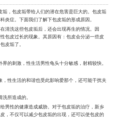
皮垢，包皮垢带给人们的潜在危害是巨大的。包皮垢
妇科炎症。下面我们了解下包皮垢的形成原因。
性在清洗这些包皮垢后，还会出现再生的情况。因
男性包皮过长的现象。其原因有：包皮会分泌一些皮
的包皮垢了。
外界的刺激，性生活男性龟头十分敏感，射精较快。
象，性生活的和谐也受此影响爱那个，还可能干扰夫
清洗所造成的。
，给男性的健康造成威胁。对于包皮垢的治疗，新乡
包皮，不仅可以减少包皮垢的出现，还可以使包皮的