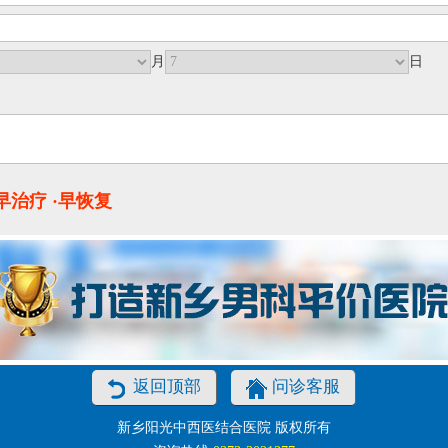
月
日
·早治疗 ·早恢复
返回顶部
问诊客服
新乡阳光中西医结合医院 版权所有