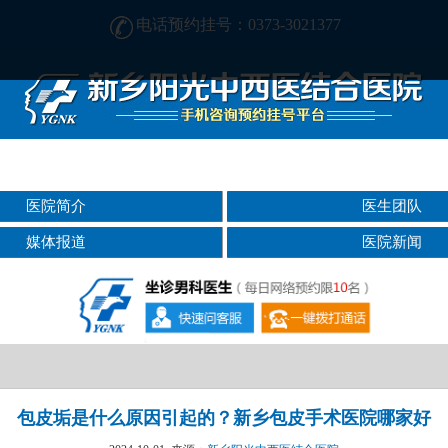
电话预约挂号：0373-3021377
在新乡哪家男科医院好?找正规医院-新乡阳光男科医院
医院简介
医生团队
媒体报道
医院新闻
包皮垢是什么原因引起的？新乡包皮手术医院哪家好