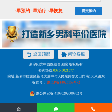
·早预约 ·早治疗 ·早恢复
返回顶部
问诊客服
新乡阳光中西医结合医院 版权所有
咨询热线:
0373-3021377
院址:新乡市红旗区新飞大道中与人民东路交叉口向南100米路东
备案号：
豫ICP备14023159号-2
豫公网安备 41070202000782号