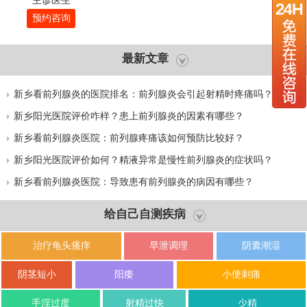
主诊医生
预约咨询
最新文章
新乡看前列腺炎的医院排名：前列腺炎会引起射精时疼痛吗？
新乡阳光医院评价咋样？患上前列腺炎的因素有哪些？
新乡看前列腺炎医院：前列腺疼痛该如何预防比较好？
新乡阳光医院评价如何？精液异常是慢性前列腺炎的症状吗？
新乡看前列腺炎医院：导致患有前列腺炎的病因有哪些？
给自己自测疾病
治疗龟头瘙痒
早泄调理
阴囊潮湿
阴茎短小
阳痿
小便刺痛
手淫过度
射精过快
少精