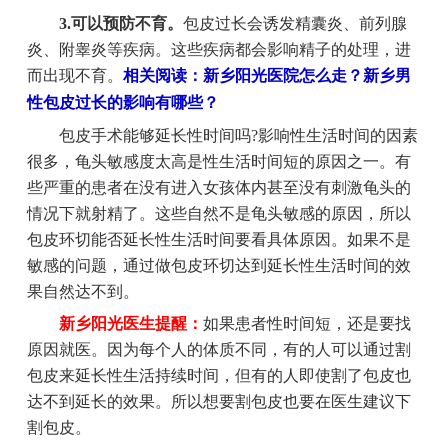
3.可以预防不育。
包皮过长会诱发精囊炎、前列腺
炎、附睾炎等疾病。这些疾病都会影响精子的处理，进
而出现不育。
相关阅读：新乡阳光医院怎么走？新乡男
性包皮过长的影响有哪些？
包皮手术能够延长性时间吗?影响性生活时间的因素
很多，龟头敏感度太高是性生活时间短的原因之一。有
些严重的患者在没有进入女孩体内甚至没有刺激龟头的
情况下就射精了。这些自然不是龟头敏感的原因，所以
包皮环切能否延长性生活时间要看具体原因。如果不是
敏感的问题，通过做包皮环切达到延长性生活时间的效
果自然达不到。
新乡阳光医生提醒：
如果患者性时间短，还是要找
原因就医。因为每个人的体质不同，有的人可以通过割
包皮来延长性生活持续时间，但有的人即使割了包皮也
达不到延长的效果。所以想要割包皮也要在医生建议下
割包皮。