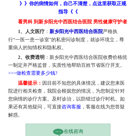
》》你的病情如何，自己不清楚，点这里获取正规
指导《《
看男科 到新乡阳光中西医结合医院 男性健康守护者
1、人文医疗
：
新乡阳光中西医结合医院
严格执
行“一医一患一诊室”的私密问诊制度，就诊环境立，尊
重病人的知情权和隐私权。
2、收费透明
：新乡阳光中西医结合医院收费价格统
一制定并严格监督，实质性地帮助百姓节省医疗开支。
>>>做检查需要多少钱?
温馨提示：
因目前不知您的具体情况，建议您来医
院进行相关检查，我院会根据您的情况，为您制定针对
您病情的诊疗方案。及时诊治，以防错过诊疗时机。如
果还有其他疑问，可直接
咨询客服
，客服在线为您答疑
解惑。
在线咨询