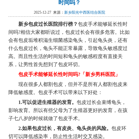
时间吗？
2025-12-27 来源：
新乡阳光中西医结合医院
新乡包皮过长医院排行榜？
包皮手术能够延长性时
间吗?相信大家都听说过，包皮过长会有很多危害。比如
会有包皮垢堆积滋生细菌感染龟头，引起龟头炎，还有
什么包皮过长，龟头不能正常暴露，导致龟头敏感度过
高。而且性生活的时间短和龟头的敏感程度有直接关
系，让男性首先想到了包皮环切。
包皮手术能够延长性时间吗?「新乡男科医院」
现在很多人都割包皮，但并不是所有人都割包皮来
降低敏感度。包皮手术可以带来以下好处：
1.可以促进生殖器的发育。
包皮过长会束缚龟头，
影响发育。所以有些父母为了生殖器更好的发育，在孩
子七八岁的时候就做了包皮手术。
2.如果包皮过长，有皮炎、龟头炎的风险。
包皮环
切可以降低感染率，防止性生活时交叉感染。